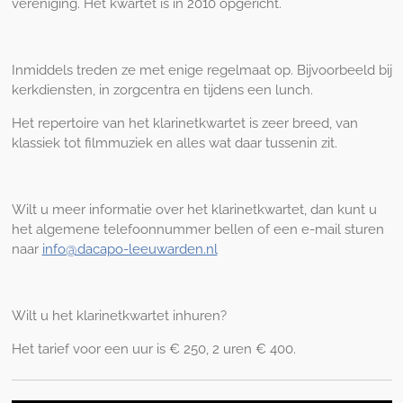
vereniging. Het kwartet is in 2010 opgericht.
Inmiddels treden ze met enige regelmaat op. Bijvoorbeeld bij
kerkdiensten, in zorgcentra en tijdens een lunch.
Het repertoire van het klarinetkwartet is zeer breed, van
klassiek tot filmmuziek en alles wat daar tussenin zit.
Wilt u meer informatie over het klarinetkwartet, dan kunt u
het algemene telefoonnummer bellen of een e-mail sturen
naar
info@dacapo-leeuwarden.nl
Wilt u het klarinetkwartet inhuren?
Het tarief voor een uur is € 250, 2 uren € 400.