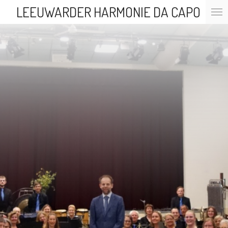
LEEUWARDER HARMONIE DA CAPO
Ga
direct
naar
de
hoofdinhoud