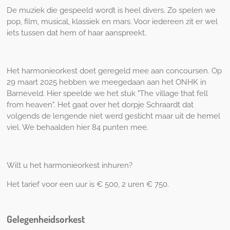
De muziek die gespeeld wordt is heel divers. Zo spelen we
pop, film, musical, klassiek en mars. Voor iedereen zit er wel
iets tussen dat hem of haar aanspreekt.
Het harmonieorkest doet geregeld mee aan concoursen. Op
29 maart 2025 hebben we meegedaan aan het ONHK in
Barneveld. Hier speelde we het stuk "The village that fell
from heaven". Het gaat over het dorpje Schraardt dat
volgends de lengende niet werd gesticht maar uit de hemel
viel. We behaalden hier 84 punten mee.
Wilt u het harmonieorkest inhuren?
Het tarief voor een uur is € 500, 2 uren € 750.
Gelegenheidsorkest