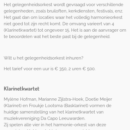
Het gelegenheidsorkest wordt gevraagd voor verschillende
gelegenheden, zoals bruiloften, kerkdiensten, festivals, enz.
Het gaat dan om locaties waar het volledig harmonieorkest
niet goed tot zijn recht komt. De omvang varieert van 4
(Klarinetkwartet) tot ongeveer 15. Het is aan de aanvrager om
te beoordelen wat het beste past bij de gelegenheid.
Wilt u het gelegenheidsorkest inhuren?
Het tarief voor een uur is € 350, 2 uren € 500.
Klarinetkwartet
Mylène Hofman, Marianne Zijlstra-Hoek, Doetie Meijer
(Klarinet) en Froukje Lootsma (Basklarinet) vormen de
huidige samenstelling van het klarinetkwartet van
muziekvereniging Da Capo Leeuwarden.
Zij spelen alle vier in het harmonie-orkest van deze