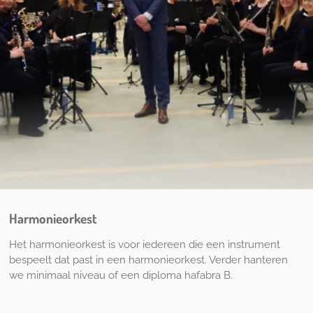
Harmonieorkest
Het harmonieorkest is voor iedereen die een instrument
bespeelt dat past in een harmonieorkest. Verder hanteren
we minimaal niveau of een diploma hafabra B.